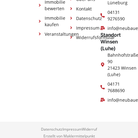
Immobilie
Lüneburg
bewerten
Kontakt
04131
Immobilie
Datenschutz
9276590
kaufen
Impressum
info@neubaue
Veranstaltungen
Standort
Widerrufsformular
Winsen
(Luhe)
Bahnhofstraß
90
21423 Winsen
(Luhe)
04171
7688690
info@neubaue
Datenschutz
Impressum
Widerruf
Erstellt von Maklermittelpunkt