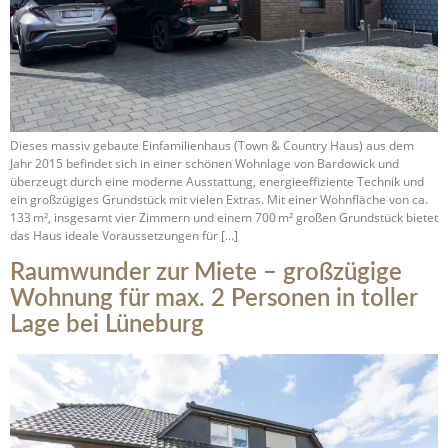
Dieses massiv gebaute Einfamilienhaus (Town & Country Haus) aus dem
Jahr 2015 befindet sich in einer schönen Wohnlage von Bardowick und
überzeugt durch eine moderne Ausstattung, energieeffiziente Technik und
ein großzügiges Grundstück mit vielen Extras. Mit einer Wohnfläche von ca.
133 m², insgesamt vier Zimmern und einem 700 m² großen Grundstück bietet
das Haus ideale Voraussetzungen für […]
Raumwunder zur Miete – großzügige
Wohnung für max. 2 Personen in toller
Lage bei Lüneburg