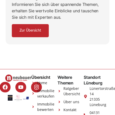
Informieren Sie sich über spannende Themen,
erhalten Sie wertvolle Einblicke und tauschen
Sie sich mit Experten aus.
Zur Übersicht
Übersicht
Weitere
Standort
Home
Themen
Lüneburg
Ratgeber
Lünertorstraß
Immobilie
Übersicht
14
verkaufen
21335
Über uns
Immobilie
Lüneburg
bewerten
Kontakt
04131