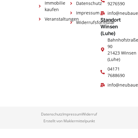
Immobilie
Datenschutz
9276590
kaufen
Impressum
info@neubaue
Veranstaltungen
Standort
Widerrufsformular
Winsen
(Luhe)
Bahnhofstraß
90
21423 Winsen
(Luhe)
04171
7688690
info@neubaue
Datenschutz
Impressum
Widerruf
Erstellt von Maklermittelpunkt