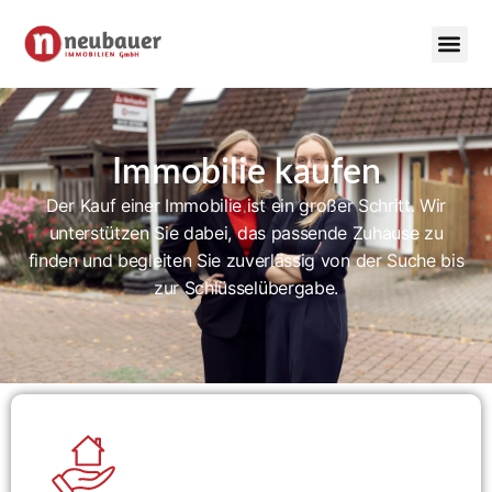
Immobilie kaufen
Der Kauf einer Immobilie ist ein großer Schritt. Wir
unterstützen Sie dabei, das passende Zuhause zu
finden und begleiten Sie zuverlässig von der Suche bis
zur Schlüsselübergabe.