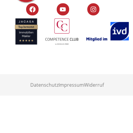
Datenschutz
Impressum
Widerruf