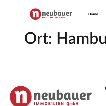
Home
Ort:
Hambur