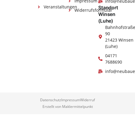
Impressum
info@neubaue
Veranstaltungen
Standort
Widerrufsformular
Winsen
(Luhe)
Bahnhofstraß
90
21423 Winsen
(Luhe)
04171
7688690
info@neubaue
Datenschutz
Impressum
Widerruf
Erstellt von Maklermittelpunkt