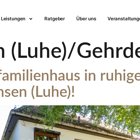
Leistungen
Ratgeber
Über uns
Veranstaltung
 (Luhe)/Gehrd
amilienhaus in ruhig
sen (Luhe)!