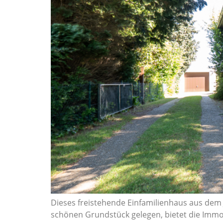
Dieses freistehende Einfamilienhaus aus dem
schönen Grundstück gelegen, bietet die Immob