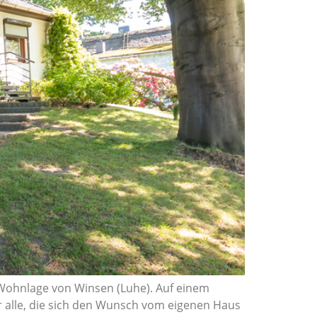
 Wohnlage von Winsen (Luhe). Auf einem
r alle, die sich den Wunsch vom eigenen Haus