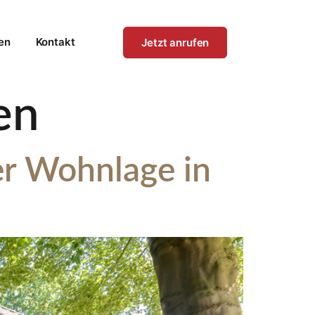
en
Kontakt
Jetzt anrufen
en
er Wohnlage in