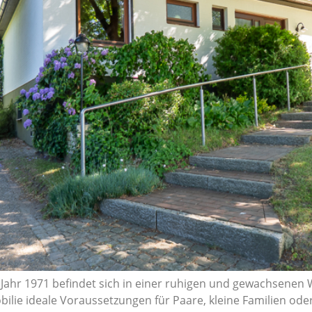
 Jahr 1971 befindet sich in einer ruhigen und gewachsenen
ilie ideale Voraussetzungen für Paare, kleine Familien ode