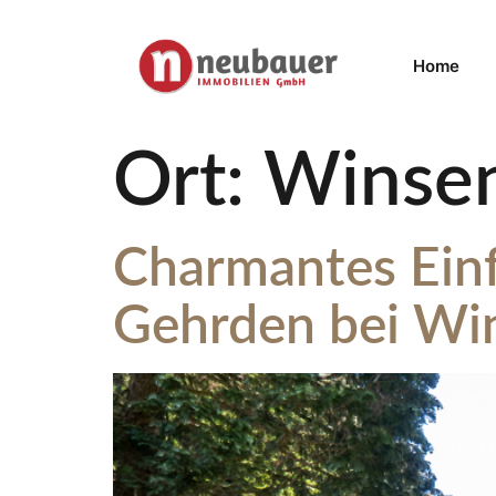
Home
Ort:
Winsen
Charmantes Einf
Gehrden bei Win