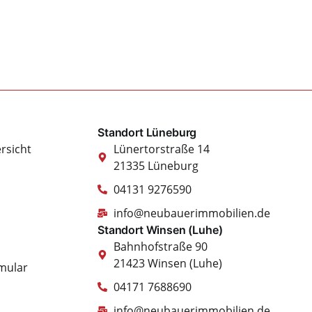
Standort Lüneburg
rsicht
Lünertorstraße 14
21335 Lüneburg
04131 9276590
info@neubauerimmobilien.de
Standort Winsen (Luhe)
Bahnhofstraße 90
21423 Winsen (Luhe)
mular
04171 7688690
info@neubauerimmobilien.de