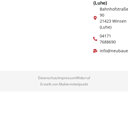
(Luhe)
Bahnhofstraß
90
21423 Winsen
(Luhe)
04171
7688690
info@neubaue
Datenschutz
Impressum
Widerruf
Erstellt von Maklermittelpunkt