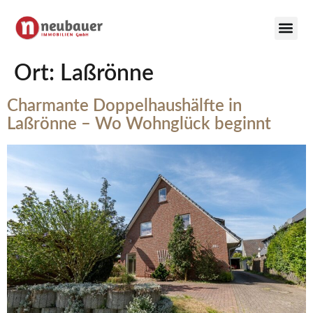
Ort:
Laßrönne
Charmante Doppelhaushälfte in
Laßrönne – Wo Wohnglück beginnt