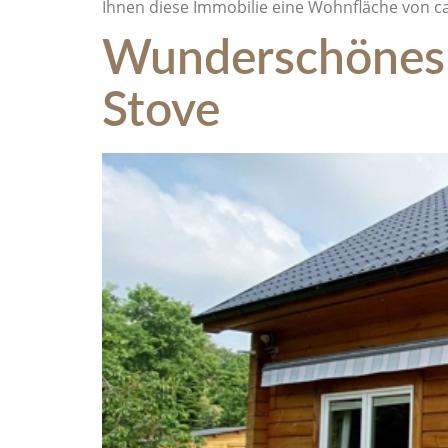
Ihnen diese Immobilie eine Wohnfläche von ca
Wunderschönes 
Stove