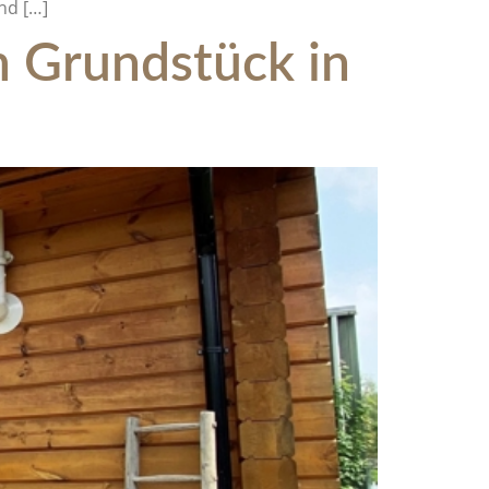
nd […]
 Grundstück in