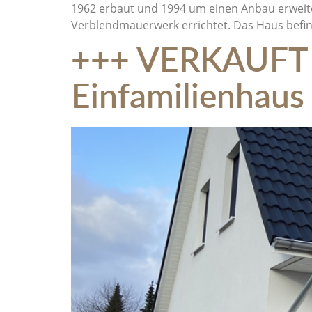
1962 erbaut und 1994 um einen Anbau erweiter
Verblendmauerwerk errichtet. Das Haus befin
+++ VERKAUFT +
Einfamilienhaus 