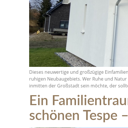
Dieses neuwertige und großzügige Einfamilie
ruhigen Neubaugebiets. Wer Ruhe und Natur l
inmitten der Großstadt sein möchte, der soll
Ein Familientrau
schönen Tespe –