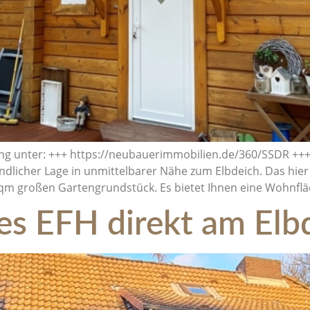
ng unter: +++ https://neubauerimmobilien.de/360/SSDR +++ 
ländlicher Lage in unmittelbarer Nähe zum Elbdeich. Das hi
qm großen Gartengrundstück. Es bietet Ihnen eine Wohnfläc
es EFH direkt am Elb