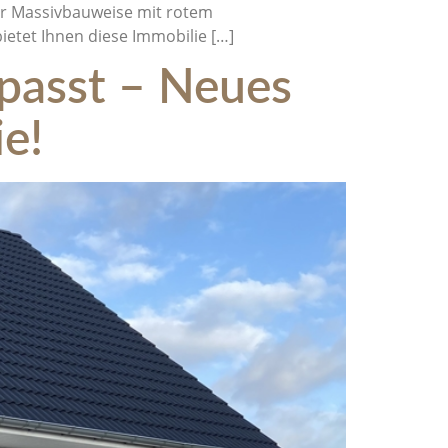
ler Massivbauweise mit rotem
etet Ihnen diese Immobilie […]
passt – Neues
ie!