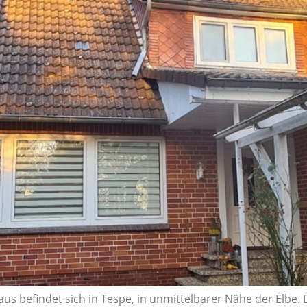
aus befindet sich in Tespe, in unmittelbarer Nähe der Elbe