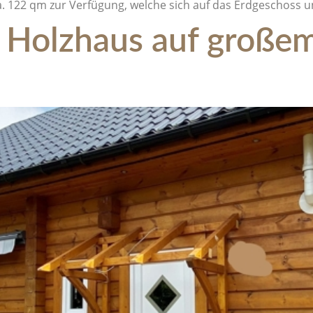
. 122 qm zur Verfügung, welche sich auf das Erdgeschoss u
Holzhaus auf großem