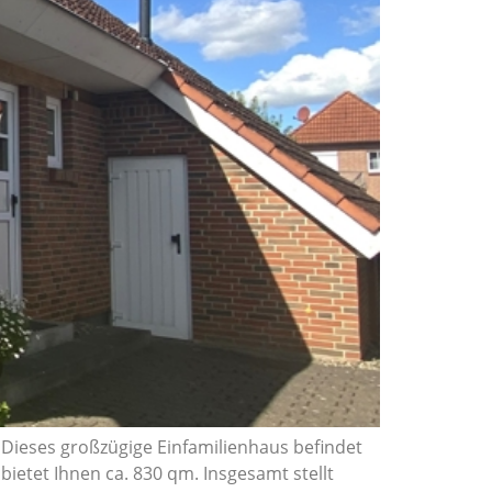
Dieses großzügige Einfamilienhaus befindet
bietet Ihnen ca. 830 qm. Insgesamt stellt