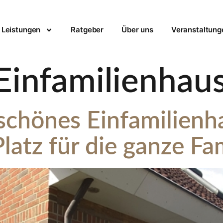
Leistungen
Ratgeber
Über uns
Veranstaltung
Einfamilienhau
chönes Einfamilienha
latz für die ganze Fam