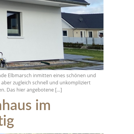
inde Elbmarsch inmitten eines schönen und
aber zugleich schnell und unkompliziert
en. Das hier angebotene […]
nhaus im
tig