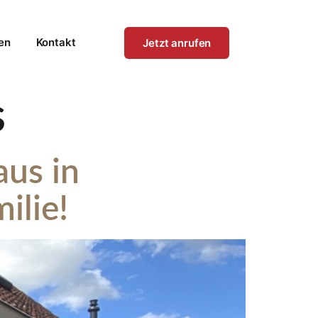
en
Kontakt
Jetzt anrufen
s
us in
ilie!