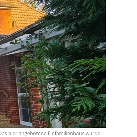
. Das hier angebotene Einfamilienhaus wurde