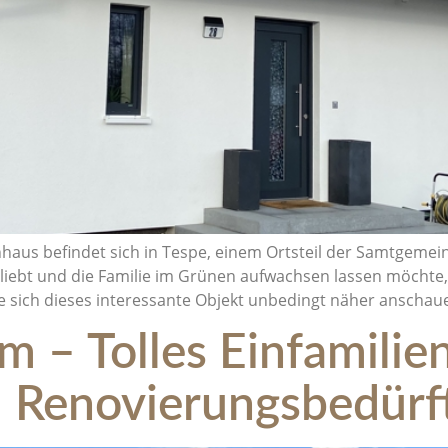
nhaus befindet sich in Tespe, einem Ortsteil der Samtgeme
iebt und die Familie im Grünen aufwachsen lassen möchte, 
te sich dieses interessante Objekt unbedingt näher anschau
m – Tolles Einfamilie
 Renovierungsbedürf