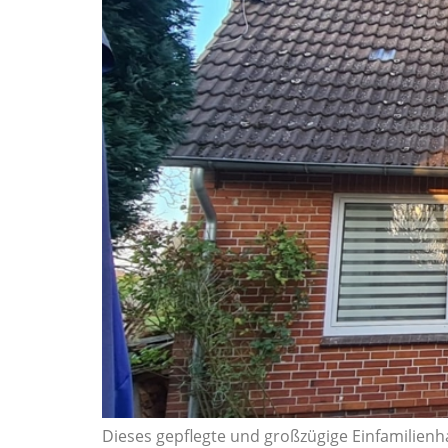
Dieses gepflegte und großzügige Einfamilienh