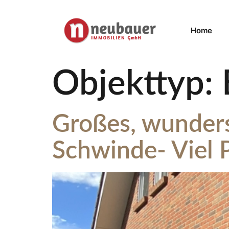
Home
Objekttyp:
Großes, wunders
Schwinde- Viel P